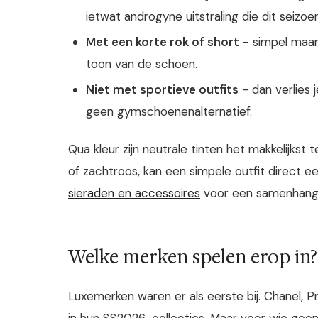
ietwat androgyne uitstraling die dit seizo
Met een korte rok of short
- simpel maar 
toon van de schoen.
Niet met sportieve outfits
- dan verlies 
geen gymschoenenalternatief.
Qua kleur zijn neutrale tinten het makkelijks
of zachtroos, kan een simpele outfit direct
sieraden en accessoires
voor een samenhang
Welke merken spelen erop in?
Luxemerken waren er als eerste bij. Chanel, P
in hun SS2026-collecties. Maar voor wie geen