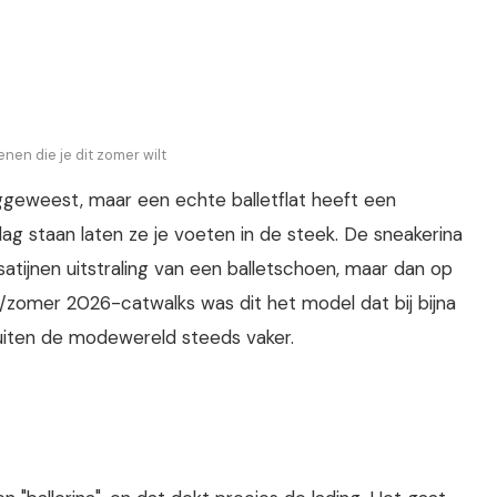
nen die je dit zomer wilt
eggeweest, maar een echte balletflat heeft een
dag staan laten ze je voeten in de steek. De sneakerina
satijnen uitstraling van een balletschoen, maar dan op
/zomer 2026-catwalks was dit het model dat bij bijna
buiten de modewereld steeds vaker.
?