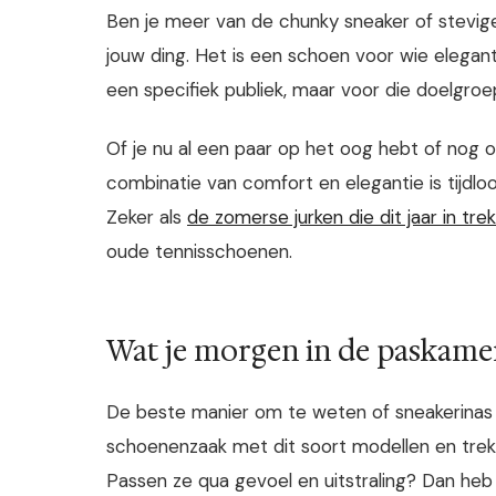
Ben je meer van de chunky sneaker of stevige 
jouw ding. Het is een schoen voor wie eleganti
een specifiek publiek, maar voor die doelgroe
Of je nu al een paar op het oog hebt of nog o
combinatie van comfort en elegantie is tijdlo
Zeker als
de zomerse jurken die dit jaar in trek 
oude tennisschoenen.
Wat je morgen in de paskame
De beste manier om te weten of sneakerinas ie
schoenenzaak met dit soort modellen en trek z
Passen ze qua gevoel en uitstraling? Dan heb 