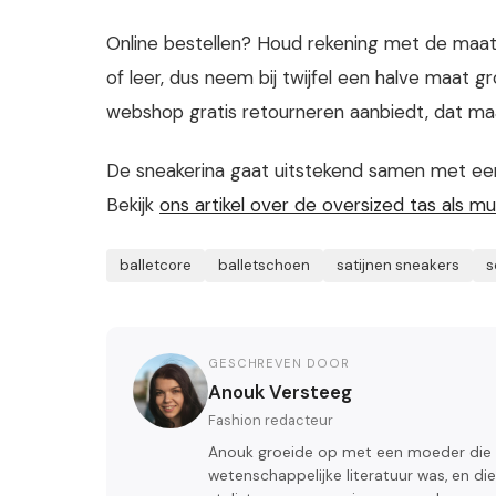
Online bestellen? Houd rekening met de maa
of leer, dus neem bij twijfel een halve maat g
webshop gratis retourneren aanbiedt, dat maa
De sneakerina gaat uitstekend samen met een
Bekijk
ons artikel over de oversized tas als 
balletcore
balletschoen
satijnen sneakers
s
GESCHREVEN DOOR
Anouk Versteeg
Fashion redacteur
Anouk groeide op met een moeder die
wetenschappelijke literatuur was, en die