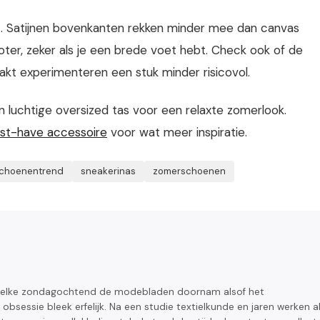
t. Satijnen bovenkanten rekken minder mee dan canvas
roter, zeker als je een brede voet hebt. Check ook of de
kt experimenteren een stuk minder risicovol.
 luchtige oversized tas voor een relaxte zomerlook.
must-have accessoire
voor wat meer inspiratie.
choenentrend
sneakerinas
zomerschoenen
 elke zondagochtend de modebladen doornam alsof het
 obsessie bleek erfelijk. Na een studie textielkunde en jaren werken a