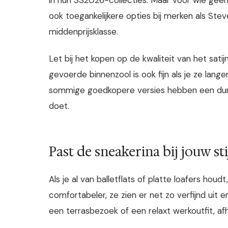
ook toegankelijkere opties bij merken als St
middenprijsklasse.
Let bij het kopen op de kwaliteit van het satij
gevoerde binnenzool is ook fijn als je ze lang
sommige goedkopere versies hebben een dunn
doet.
Past de sneakerina bij jouw sti
Als je al van balletflats of platte loafers houdt
comfortabeler, ze zien er net zo verfijnd uit e
een terrasbezoek of een relaxt werkoutfit, afh