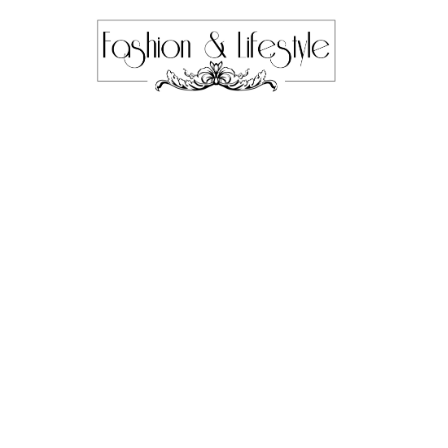
TRENDS & SHOPPING
Sneakerinas zijn
je dit zomer wilt