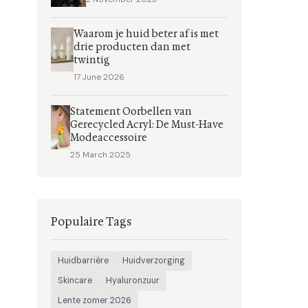
Waarom je huid beter af is met
drie producten dan met
twintig
17 June 2026
Statement Oorbellen van
Gerecycled Acryl: De Must-Have
Modeaccessoire
25 March 2025
Populaire Tags
Huidbarrière
Huidverzorging
Skincare
Hyaluronzuur
Lente zomer 2026