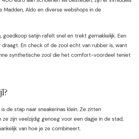
eve Madden, Aldo en diverse webshops in de
n, goedkoop satijn rafelt snel en trekt gemakkelijk. Een
er draagt. En check of de zool echt van rubber is, want
e synthetische zool die het comfort-voordeel teniet
jl?
, is de stap naar sneakerinas klein. Ze zitten
n ze zijn veelzijdig genoeg voor een dagje in de stad,
ankelijk van hoe je ze combineert.