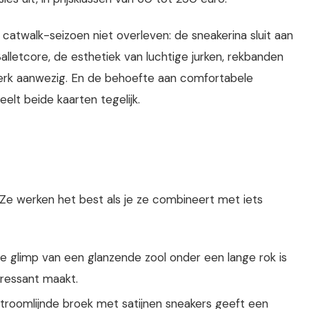
catwalk-seizoen niet overleven: de sneakerina sluit aan
Balletcore, de esthetiek van luchtige jurken, rekbanden
terk aanwezig. En de behoefte aan comfortabele
elt beide kaarten tegelijk.
. Ze werken het best als je ze combineert met iets
e glimp van een glanzende zool onder een lange rok is
eressant maakt.
troomlijnde broek met satijnen sneakers geeft een