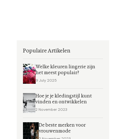
Populaire Artikelen
Welke kleuren lingerie zijn
het meest populair?
9 July 2025
Hoe je je kledingstijl kunt
vinden en ontwikkelen
2 November 2023
De beste merken voor
vrouwenmode
2 November 2023