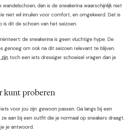
wandelschoen, dan is de sneakerina waarschijnlijk niet
e niet wil inruilen voor comfort, en omgekeerd. Dat is
p is dit de schoen van het seizoen.
riënteert: de sneakerina is geen vluchtige hype. De
os genoeg om ook na dit seizoen relevant te blijven.
zijn
toch een iets dressiger schoeisel vragen dan je
r kunt proberen
ts voor jou zijn: gewoon passen. Ga langs bij een
e aan bij een outfit die je normaal op sneakers draagt.
je je antwoord.