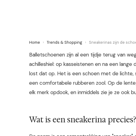
27 May 2026
·
5 min leestijd
Home
›
Trends & Shopping
›
Sneakerinas zijn de schoe
Balletschoenen zijn al een tijdje terug van w
achilleshiel: op kasseistenen en na een lange 
lost dat op. Het is een schoen met de lichte, 
een comfortabele rubberen zool. Op de lente
elk merk opdook, en inmiddels zie je ze ook 
Wat is een sneakerina precies