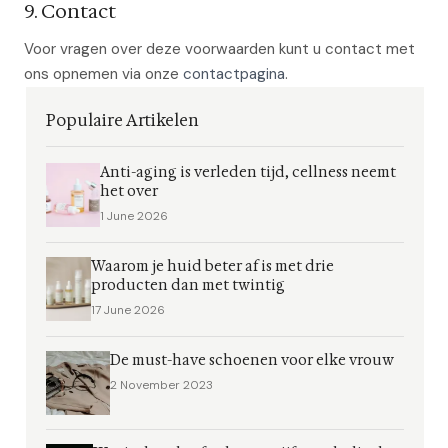
9. Contact
Voor vragen over deze voorwaarden kunt u contact met
ons opnemen via onze
contactpagina
.
Populaire Artikelen
Anti-aging is verleden tijd, cellness neemt
het over
1 June 2026
Waarom je huid beter af is met drie
producten dan met twintig
17 June 2026
De must-have schoenen voor elke vrouw
2 November 2023