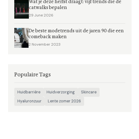
Wat je deze herfst draagt: vijf trends die de
catwalks bepalen
29 June 2026
De beste modetrends uit de jaren 90 die een
comeback maken
2 November 2023
Populaire Tags
Huidbarrière
Huidverzorging
Skincare
Hyaluronzuur
Lente zomer 2026