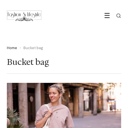
☰
Home
›
Bucket bag
Bucket bag