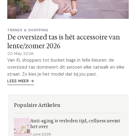
TRENDS & SHOPPING
De oversized tas is hét accessoire van
lente/zomer 2026
20 May 2026
Van XL shoppers tot bucket bags in felle kleuren: de
oversized tas domineert dit seizoen elke catwalk en elke
straat. Zo kies je het model dat bij jou past.
LEES MEER →
Populaire Artikelen
Anti-aging is verleden tijd, cellness neemt
het over
1 June 2026