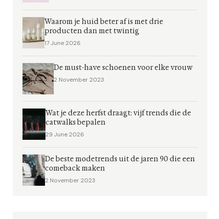
Waarom je huid beter af is met drie
producten dan met twintig
17 June 2026
De must-have schoenen voor elke vrouw
2 November 2023
Wat je deze herfst draagt: vijf trends die de
catwalks bepalen
29 June 2026
De beste modetrends uit de jaren 90 die een
comeback maken
2 November 2023