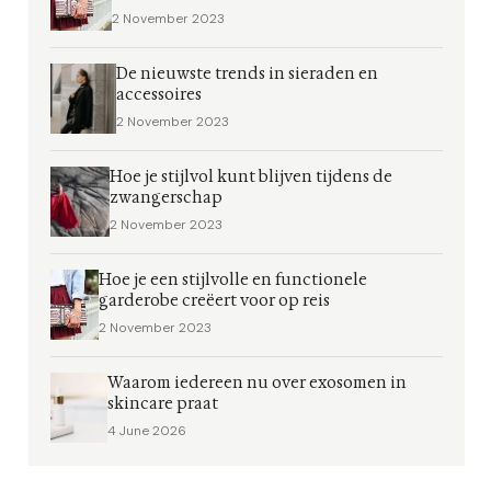
2 November 2023
De nieuwste trends in sieraden en
accessoires
2 November 2023
Hoe je stijlvol kunt blijven tijdens de
zwangerschap
2 November 2023
Hoe je een stijlvolle en functionele
garderobe creëert voor op reis
2 November 2023
Waarom iedereen nu over exosomen in
skincare praat
4 June 2026