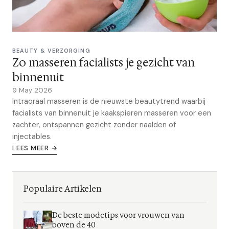
BEAUTY & VERZORGING
Zo masseren facialists je gezicht van
binnenuit
9 May 2026
Intraoraal masseren is de nieuwste beautytrend waarbij
facialists van binnenuit je kaakspieren masseren voor een
zachter, ontspannen gezicht zonder naalden of
injectables.
LEES MEER →
Populaire Artikelen
De beste modetips voor vrouwen van
boven de 40