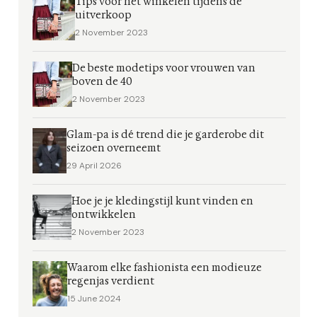
Tips voor het winkelen tijdens de
uitverkoop
2 November 2023
De beste modetips voor vrouwen van
boven de 40
2 November 2023
Glam-pa is dé trend die je garderobe dit
seizoen overneemt
29 April 2026
Hoe je je kledingstijl kunt vinden en
ontwikkelen
2 November 2023
Waarom elke fashionista een modieuze
regenjas verdient
15 June 2024