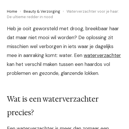
Home
›
Beauty & Verzorging
›
Waterverzachter voor je haar:
De ultieme redder in nood
Heb je ooit geworsteld met droog, breekbaar haar
dat maar niet mooi wil worden? De oplossing zit
misschien wel verborgen in iets waar je dagelijks
mee in aanraking komt: water. Een
waterverzachter
kan het verschil maken tussen een haardos vol
problemen en gezonde, glanzende lokken.
Wat is een waterverzachter
precies?
Een waterverzachter is meer dan zomaar een