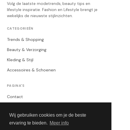
Volg de laatste modetrends, beauty tips en
lifestyle inspiratie. Fashion en Lifestyle brengt je
wekelijks de nieuwste stijlinzichten.
CATEGORIEËN
Trends & Shopping
Beauty & Verzorging
Kleding & Stijl
Accessoires & Schoenen
PAGINA'S
Contact
Privacybeleid
Wij gebruiken cookies om je de beste
Algemene Voorwaarden
ervaring te bieden.
Meer info
Adverteren