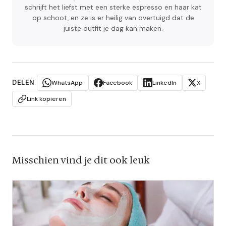
schrijft het liefst met een sterke espresso en haar kat
op schoot, en ze is er heilig van overtuigd dat de
juiste outfit je dag kan maken.
DELEN
WhatsApp
Facebook
LinkedIn
X
Link kopieren
Misschien vind je dit ook leuk