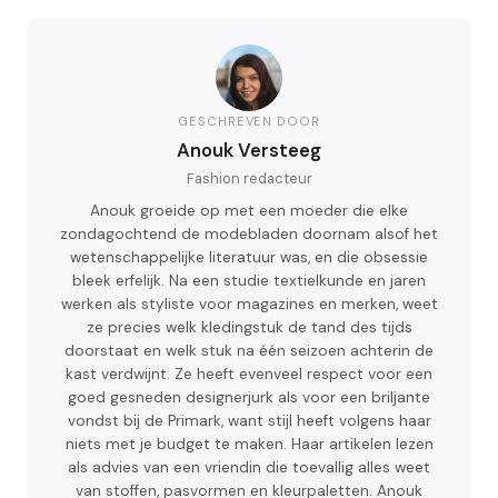
GESCHREVEN DOOR
Anouk Versteeg
Fashion redacteur
Anouk groeide op met een moeder die elke
zondagochtend de modebladen doornam alsof het
wetenschappelijke literatuur was, en die obsessie
bleek erfelijk. Na een studie textielkunde en jaren
werken als styliste voor magazines en merken, weet
ze precies welk kledingstuk de tand des tijds
doorstaat en welk stuk na één seizoen achterin de
kast verdwijnt. Ze heeft evenveel respect voor een
goed gesneden designerjurk als voor een briljante
vondst bij de Primark, want stijl heeft volgens haar
niets met je budget te maken. Haar artikelen lezen
als advies van een vriendin die toevallig alles weet
van stoffen, pasvormen en kleurpaletten. Anouk