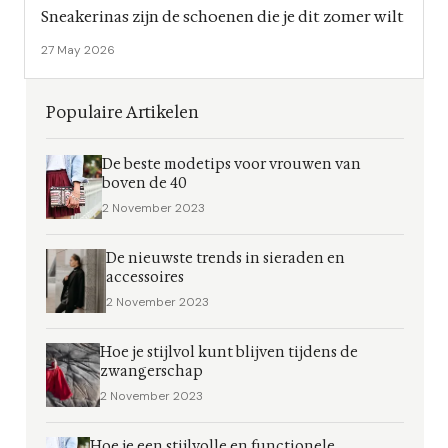
Sneakerinas zijn de schoenen die je dit zomer wilt
27 May 2026
Populaire Artikelen
De beste modetips voor vrouwen van
boven de 40
2 November 2023
De nieuwste trends in sieraden en
accessoires
2 November 2023
Hoe je stijlvol kunt blijven tijdens de
zwangerschap
2 November 2023
Hoe je een stijlvolle en functionele