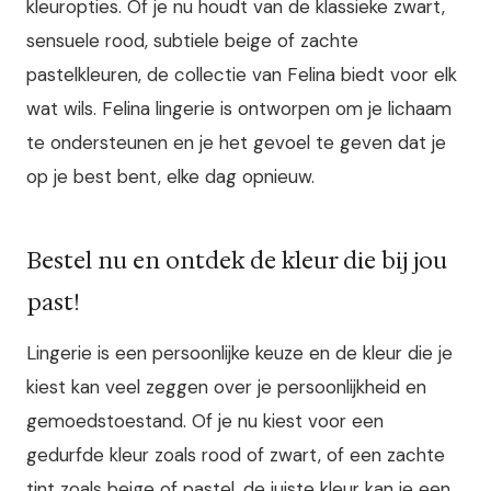
kleuropties. Of je nu houdt van de klassieke zwart,
sensuele rood, subtiele beige of zachte
pastelkleuren, de collectie van Felina biedt voor elk
wat wils. Felina lingerie is ontworpen om je lichaam
te ondersteunen en je het gevoel te geven dat je
op je best bent, elke dag opnieuw.
Bestel nu en ontdek de kleur die bij jou
past!
Lingerie is een persoonlijke keuze en de kleur die je
kiest kan veel zeggen over je persoonlijkheid en
gemoedstoestand. Of je nu kiest voor een
gedurfde kleur zoals rood of zwart, of een zachte
tint zoals beige of pastel, de juiste kleur kan je een