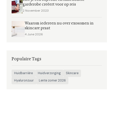
garderobe creëert voor op reis
2 November 2023
Waarom iedereen nu over exosomen in
skincare praat
4 June 2026
Populaire Tags
Huidbarrière
Huidverzorging
Skincare
Hyaluronzuur
Lente zomer 2026