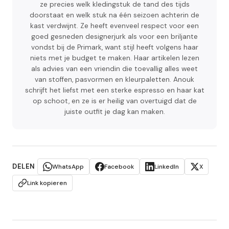
ze precies welk kledingstuk de tand des tijds
doorstaat en welk stuk na één seizoen achterin de
kast verdwijnt. Ze heeft evenveel respect voor een
goed gesneden designerjurk als voor een briljante
vondst bij de Primark, want stijl heeft volgens haar
niets met je budget te maken. Haar artikelen lezen
als advies van een vriendin die toevallig alles weet
van stoffen, pasvormen en kleurpaletten. Anouk
schrijft het liefst met een sterke espresso en haar kat
op schoot, en ze is er heilig van overtuigd dat de
juiste outfit je dag kan maken.
DELEN
WhatsApp
Facebook
LinkedIn
X
Link kopieren