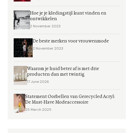
Hoe je je kledingstijl kunt vinden en
ontwikkelen
2 November 2023
De beste merken voor vrouwenmode
2 November 2023
Waarom je huid beter af is met drie
producten dan met twintig
17 June 2026
Statement Oorbellen van Gerecycled Acryl:
De Must-Have Modeaccessoire
25 March 2025