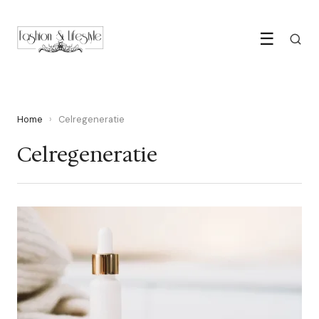
☰
Home
›
Celregeneratie
Celregeneratie